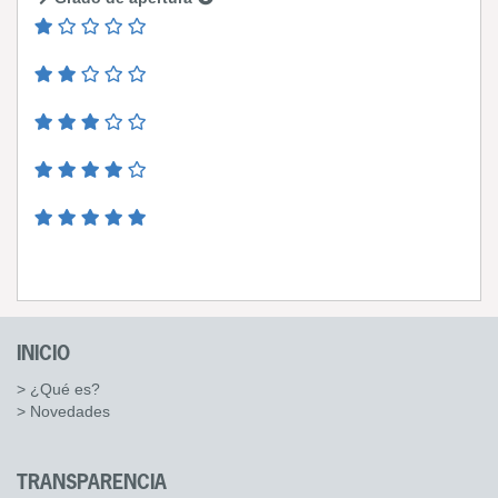
INICIO
> ¿Qué es?
> Novedades
TRANSPARENCIA