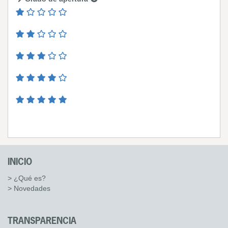
INICIO
> ¿Qué es?
> Novedades
TRANSPARENCIA