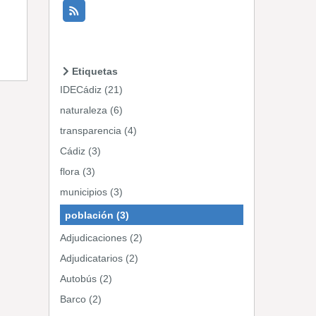
Etiquetas
IDECádiz (21)
naturaleza (6)
transparencia (4)
Cádiz (3)
flora (3)
municipios (3)
población (3)
Adjudicaciones (2)
Adjudicatarios (2)
Autobús (2)
Barco (2)