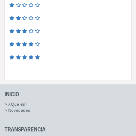
INICIO
> ¿Qué es?
> Novedades
TRANSPARENCIA