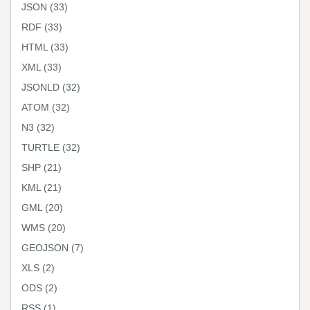
JSON
(33)
RDF
(33)
HTML
(33)
XML
(33)
JSONLD
(32)
ATOM
(32)
N3
(32)
TURTLE
(32)
SHP
(21)
KML
(21)
GML
(20)
WMS
(20)
GEOJSON
(7)
XLS
(2)
ODS
(2)
RSS
(1)