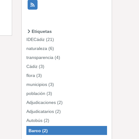
Etiquetas
IDECádiz (21)
naturaleza (6)
transparencia (4)
Cádiz (3)
flora (3)
municipios (3)
población (3)
Adjudicaciones (2)
Adjudicatarios (2)
Autobús (2)
Barco (2)